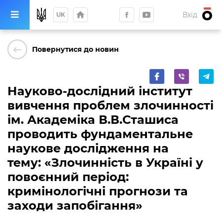
home
Вхід
UK
keyboard_backspace
Повернутися до новин
Науково-дослідний інститут
вивчення проблем злочинності
ім. Академіка В.В.Сташиса
проводить фундаментальне
наукове дослідження на
тему: «Злочинність в Україні у
повоєнний період:
кримінологічні прогнози та
заходи запобігання»