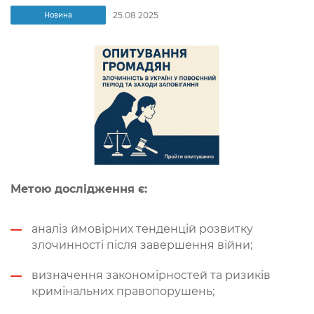
25.08.2025
Новина
Метою дослідження є:
аналіз ймовірних тенденцій розвитку
злочинності після завершення війни;
визначення закономірностей та ризиків
кримінальних правопорушень;