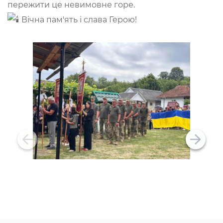
пережити це невимовне горе.
Вічна пам'ять і слава Герою!