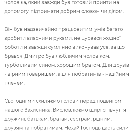
чоловіка, який завжди був готовий прийти на
допомогу, підтримати добрим словом чи ділом.
Він був надзвичайно працьовитим, умів багато
зробити власними руками, не цурався жодної
роботи й завжди сумлінно виконував усе, за що
брався. Дмитро був люблячим чоловіком,
турботливим сином, хорошим братом. Для друзів
- вірним товаришем, а для побратимів - надійним
плечем.
Сьогодні ми схиляємо голови перед подвигом
нашого Захисника. Висловлюємо щирі співчуття
дружині, батькам, братам, сестрам, рідним,
друзям та побратимам. Нехай Господь дасть сили