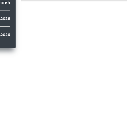
ятий
.2026
.2026