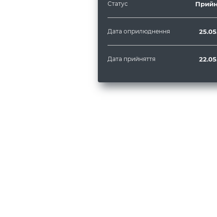
Статус
Прийн
Дата оприлюднення
25.05
Дата прийняття
22.05