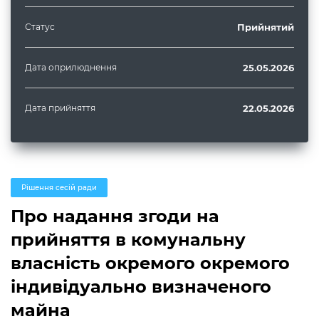
Статус
Прийнятий
Дата оприлюднення
25.05.2026
Дата прийняття
22.05.2026
Рішення сесій ради
Про надання згоди на
прийняття в комунальну
власність окремого окремого
індивідуально визначеного
майна