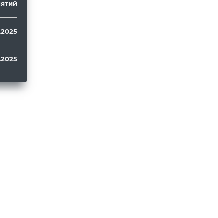
ятий
1.2025
1.2025