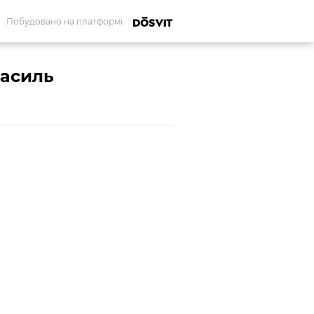
Побудовано на платформі
асиль