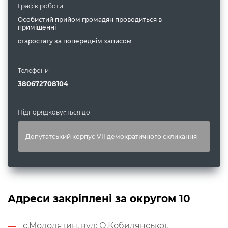
Графік роботи
Особистий прийом громадян проводиться в
приміщенні
старостату за попереднім записом
Телефони
380672708104
Підпорядковується до
Депутатський корпус VII демократичного скликання
Адреси закріплені за округом
10
с.Молодятин, вул: О.Кобилянської,