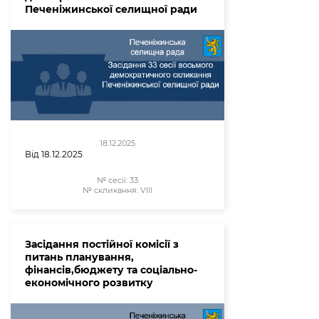
Печеніжинської селищної ради
18.12.2025
Від 18.12.2025
№ сесії:
33
№ скликання:
VIII
Засідання постійної комісії з
питань планування,
фінансів,бюджету та соціально-
економічного розвитку