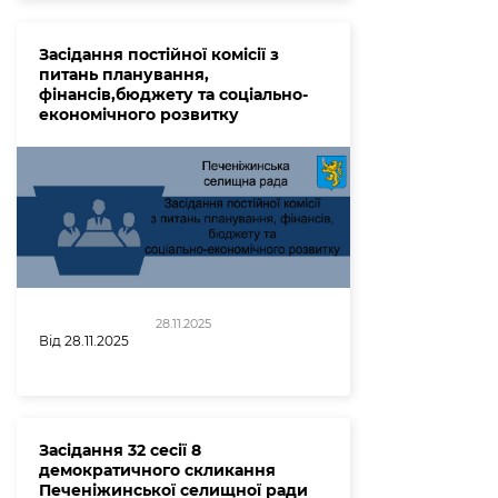
Засідання постійної комісії з
питань планування,
фінансів,бюджету та соціально-
економічного розвитку
28.11.2025
Від 28.11.2025
Засідання 32 сесії 8
демократичного скликання
Печеніжинської селищної ради