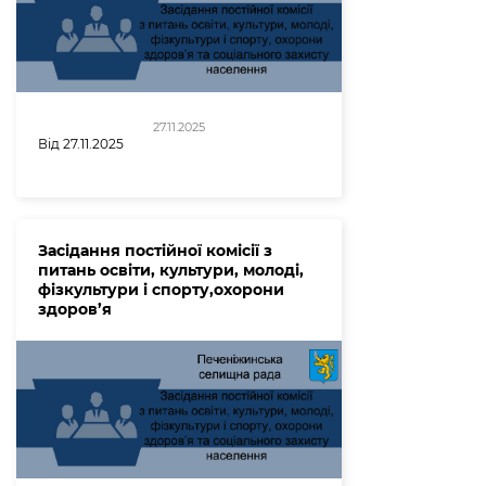
27.11.2025
Від 27.11.2025
Засідання постійної комісії з
питань освіти, культури, молоді,
фізкультури і спорту,охорони
здоров’я