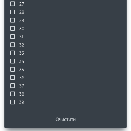
27
28
29
30
31
32
33
34
35
36
37
38
39
Очистити